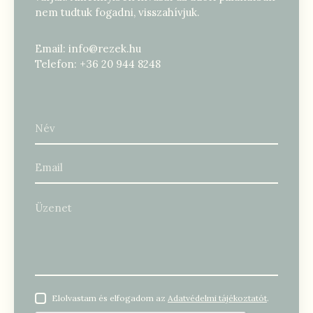
nem tudtuk fogadni, visszahívjuk.
Email:
info@rezek.hu
Telefon:
+36 20 944 8248
Elolvastam és elfogadom az
Adatvédelmi tájékoztatót
.