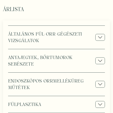
ÁRLISTA
ÁLTALÁNOS FÜL-ORR-GÉGÉSZETI
VIZSGÁLATOK
ANYAJEGYEK, BŐRTUMOROK
SEBÉSZETE
ENDOSZKÓPOS ORRMELLÉKÜREG
MŰTÉTEK
FÜLPLASZTIKA